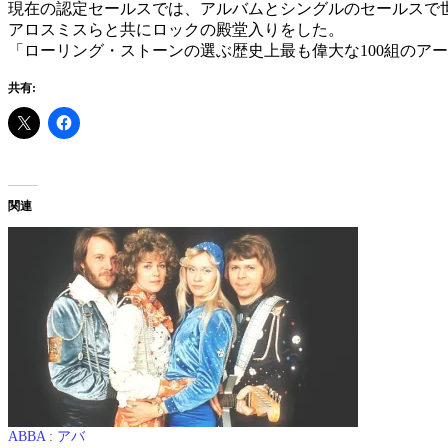
現在の認定セールスでは、アルバムとシングルのセールスで世
アロスミスらと共にロックの殿堂入りをした。
「ローリング・ストーンの選ぶ歴史上最も偉大な100組のアー
共有:
関連
ABBA : アバ