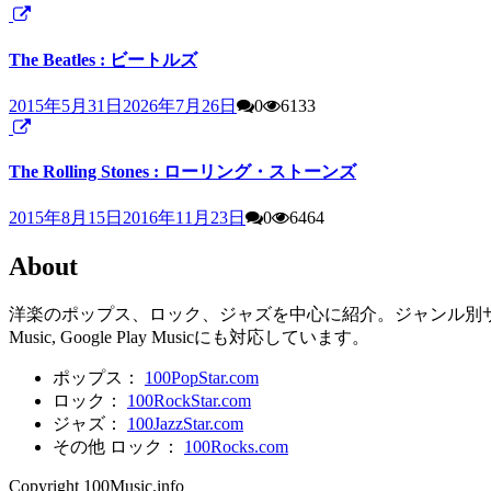
The Beatles : ビートルズ
2015年5月31日
2026年7月26日
0
6133
The Rolling Stones : ローリング・ストーンズ
2015年8月15日
2016年11月23日
0
6464
About
洋楽のポップス、ロック、ジャズを中心に紹介。ジャンル別サイトと
Music, Google Play Musicにも対応しています。
ポップス：
100PopStar.com
ロック：
100RockStar.com
ジャズ：
100JazzStar.com
その他 ロック：
100Rocks.com
Copyright 100Music.info