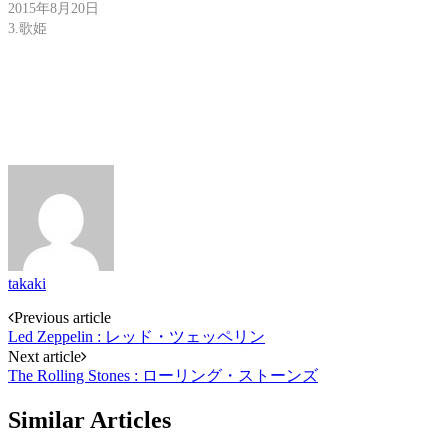
2015年8月20日
3.歌姫
takaki
Post
Previous article
Led Zeppelin : レッド・ツェッペリン
navigation
Next article
The Rolling Stones : ローリング・ストーンズ
Similar Articles