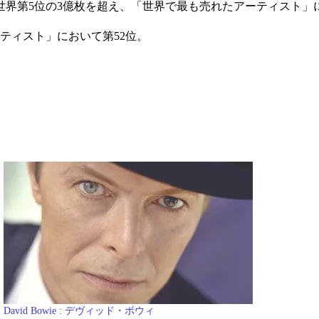
界第5位の3億枚を超え、「世界で最も売れたアーティスト」に
ティスト」において第52位。
David Bowie : デヴィッド・ボウィ