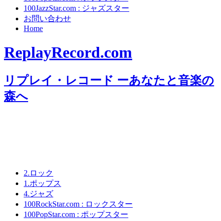
100JazzStar.com : ジャズスター
お問い合わせ
Home
ReplayRecord.com
リプレイ・レコード ーあなたと音楽の
森へ
2.ロック
1.ポップス
4.ジャズ
100RockStar.com : ロックスター
100PopStar.com : ポップスター