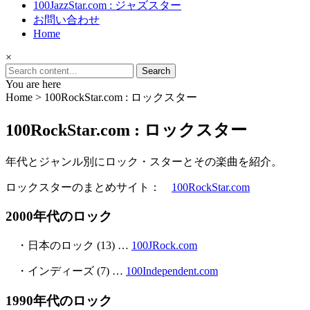
100JazzStar.com : ジャズスター
お問い合わせ
Home
×
Search
for:
You are here
Home >
100RockStar.com : ロックスター
100RockStar.com : ロックスター
年代とジャンル別にロック・スターとその楽曲を紹介。
ロックスターのまとめサイト：
100RockStar.com
2000年代のロック
・日本のロック (13) …
100JRock.com
・インディーズ (7) …
100Independent.com
1990年代のロック