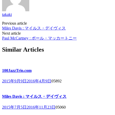
takaki
Post
Previous article
Miles Davis : マイルス・デイヴィス
navigation
Next article
Paul McCartney : ポール・マッカートニー
Similar Articles
100JazzTrio.com
2015年9月9日
2016年4月9日
0
5892
Miles Davis : マイルス・デイヴィス
2015年7月5日
2016年11月23日
0
5060