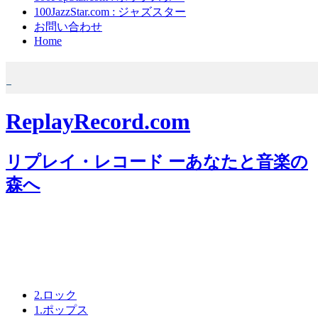
100JazzStar.com : ジャズスター
お問い合わせ
Home
ReplayRecord.com
リプレイ・レコード ーあなたと音楽の
森へ
2.ロック
1.ポップス