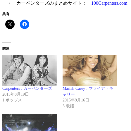
・ カーペンターズのまとめサイト：
100Carpenters.com
共有:
関連
Carpenters : カーペンターズ
Mariah Carey : マライア・キ
2015年8月19日
ャリー
1.ポップス
2015年9月16日
3.歌姫