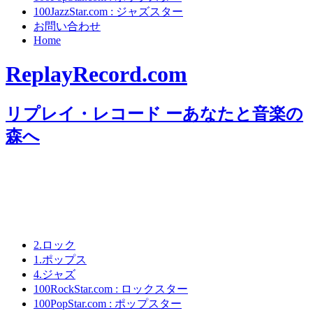
100JazzStar.com : ジャズスター
お問い合わせ
Home
ReplayRecord.com
リプレイ・レコード ーあなたと音楽の
森へ
2.ロック
1.ポップス
4.ジャズ
100RockStar.com : ロックスター
100PopStar.com : ポップスター